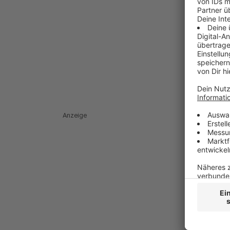
Anzeige