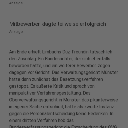
Anzeige
Mitbewerber klagte teilweise erfolgreich
Anzeige
Am Ende erhielt Limbachs Duz-Freundin tatsächlich
den Zuschlag. Ein Bundesrichter, der sich ebenfalls
beworben hatte, und ein weiterer Bewerber, zogen
dagegen vor Gericht. Das Verwaltungsgericht Münster
hatte dann zunächst das Besetzungsverfahren
gestoppt. Es äußerte Kritik und sprach von
manipulativer Verfahrensgestaltung. Das
Oberverwaltungsgericht in Münster, das pikanterweise
in eigener Sache entschied, hatte als zweite Instanz
gegen die Personalentscheidung keine Bedenken. In
einem dritten Verfahren hob das
Bundesverfassungsgericht die Entscheidung des OVG