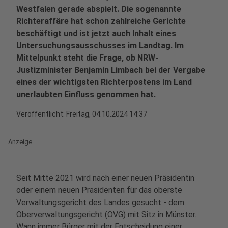
Westfalen gerade abspielt. Die sogenannte
Richteraffäre hat schon zahlreiche Gerichte
beschäftigt und ist jetzt auch Inhalt eines
Untersuchungsausschusses im Landtag. Im
Mittelpunkt steht die Frage, ob NRW-
Justizminister Benjamin Limbach bei der Vergabe
eines der wichtigsten Richterpostens im Land
unerlaubten Einfluss genommen hat.
Veröffentlicht:
Freitag, 04.10.2024 14:37
Anzeige
Seit Mitte 2021 wird nach einer neuen Präsidentin
oder einem neuen Präsidenten für das oberste
Verwaltungsgericht des Landes gesucht - dem
Oberverwaltungsgericht (OVG) mit Sitz in Münster.
Wann immer Bürger mit der Entscheidung einer