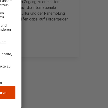
en, sprich den Zugang zu erleichtern.
 mit Blick auf die internationale
er Industriekultur und der Naherholung
ckeln. Sie hoffen dabei auf Fördergelder