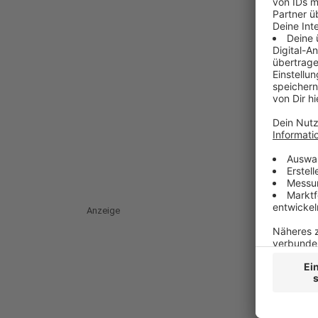
Anzeige