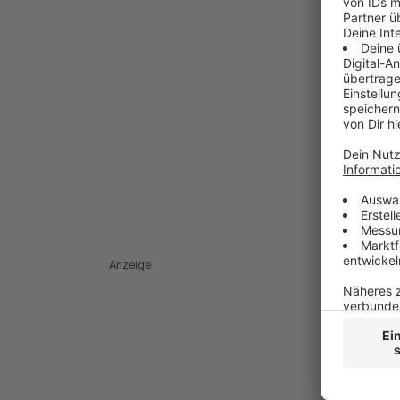
Anzeige