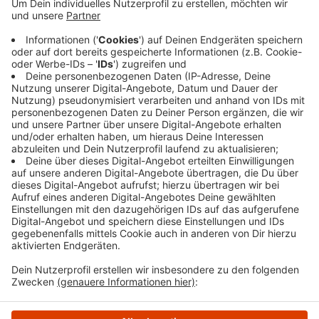
Nachbarschaftsstreitigkeiten und Delikten wie
Hausfriedensbruch, Beleidigung sowie
Sachbeschädigung und versuchen eine
außergerichtliche Einigung zu erreichen. Sie
sollten zwischen 25 und 74 Jahren alt sein und im
Bezirk wohnen.
Veröffentlicht:
Dienstag, 20.02.2024 17:25
Anzeige
Anzeige