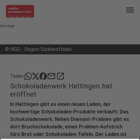
menu
Anzeige
©
NGG - Region Südwestfalen
mail
open_in_new
Teilen:
Schokoladenwerk Hattingen hat
eröffnet
In Hattingen gibt es einen neuen Laden, der
hochwertige Schokoladen-Produkte verkauft: Das
Schokoladenwerk. Neben Diamant-Pralinen gibt es
dort Bruchschokolade, einen Pralinen-Aufstrich
fürs Brot oder Schokoladen-Tafeln. Der Laden ist