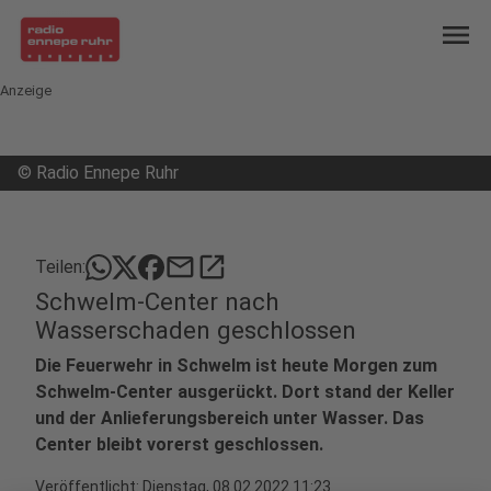
menu
Anzeige
©
Radio Ennepe Ruhr
mail
open_in_new
Teilen:
Schwelm-Center nach
Wasserschaden geschlossen
Die Feuerwehr in Schwelm ist heute Morgen zum
Schwelm-Center ausgerückt. Dort stand der Keller
und der Anlieferungsbereich unter Wasser. Das
Center bleibt vorerst geschlossen.
Veröffentlicht:
Dienstag, 08.02.2022 11:23