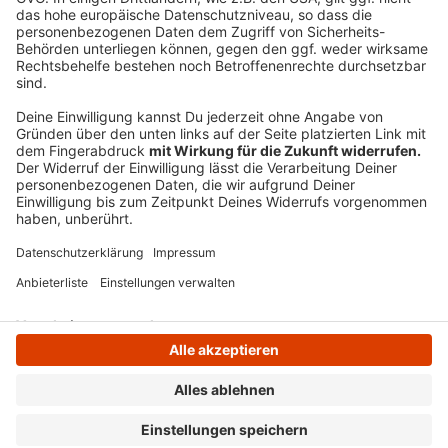
Wie der Betreiber des Hauses auf Radio Ennepe Ruhr-
Anfrage mitteilt, bleibt das Center mindestens am
Dienstag geschlossen. Aktuell laufe die
Schadenaufnahme.
Anzeige
Anzeige
Anzeige
Anzeige