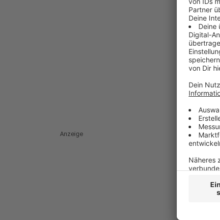
Anzeige