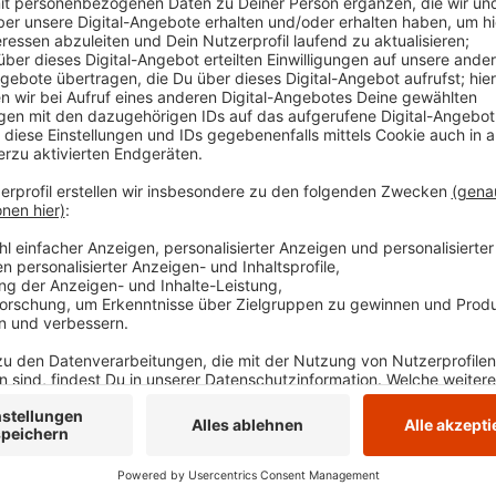
zugegangen, heißt es von der Polizei. Daraufhin a
ihn in den Arm. Die Polizei nahm den betrunkenen
Veröffentlicht:
Montag, 28.10.2024 16:11
Anzeige