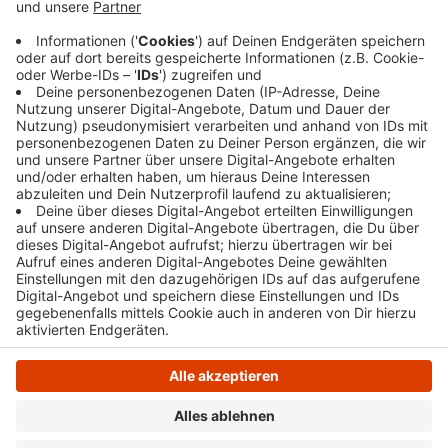
angeschlossen, die dann den Ratssaal versorgen
soll, heißt es. Die Sperrung sollte spätestens
gegen 16 Uhr wieder aufgehoben sein.
Veröffentlicht:
Donnerstag, 27.03.2025 07:23
Anzeige
Anzeige
Anzeige