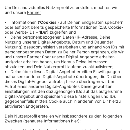
eigenem Wohnraum in der Stadt zu versorgen, so
die Stadt. Sie bittet Schwelmerinnen und
Schwelmer, die über entsprechenden Wohnraum
verfügen und an anerkannte Flüchtrlinge
vermieten möchten, sich an die Stadt zu wenden.
Kontakt:
Stadt Schwelm, Fachbereich Familie, Bildung,
Sport, Frau Schubert, Tel. 02336 / 801-356
Veröffentlicht:
Donnerstag, 31.08.2023 06:59
Anzeige