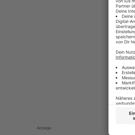
Anzeige