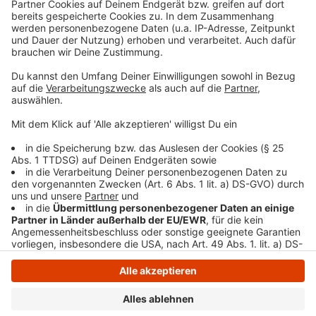
Anträge auf Soforthilfe für betroffene gewerbliche
Betriebe und freie Berufe sowie für Landwirte und
land- und forstwirtschaftliche Betriebe können an
folgende Stelle gerichtet werden:
christiane.beumer@sprockhoevel.de.
Anzeige
Anzeige
Anzeige