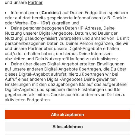
aus Schwelm übersehen und angefahren haben.
Der Mann wurde leicht verletzt in ein Krankenhaus
gebracht.
Veröffentlicht:
Dienstag, 18.02.2025 14:23
Anzeige
Anzeige
Anzeige