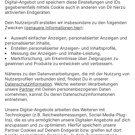
Unser Interview mit SPD-NRW-Chef Thomas
Kutschaty
Anzeige
Marc Weiß
Interview mit SPD-Landtagsspitzenkandidat
Thomas Kutschaty