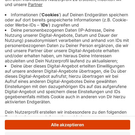
auf die A448 Richtung Bochum gesperrt. Die
Arbeiten beginnen heute Abend um 20:00 Uhr und
dauern bis morgen früh 5:00 Uhr. Die mit dem
roten Punkt gekennzeichnete Umleitung
führt über die Anschlussstelle Eichlinghofen.
Veröffentlicht:
Dienstag, 12.11.2024 16:15
Anzeige
Anzeige
Anzeige