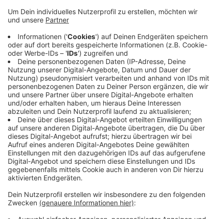
und 05:00 Uhr in den Fahrtrichtungen Bremen,
Schwelm und Recklinghausen gesperrt werden.
Der Verkehr von der A43 auf die A1/B326 in
Richtung Bremen/Schwelm wird über die
Anschlussstelle Wuppertal-Oberbarmen
umgeleitet. Der Verkehr von der A46 auf die A43 in
Richtung Recklinghausen wird über die
Anschlussstelle Wuppertal-Langerfeld umgeleitet.
Die Umleitungen sind mit dem roten Punkt
ausgeschildert.
Veröffentlicht:
Mittwoch, 11.12.2024 16:54
Anzeige