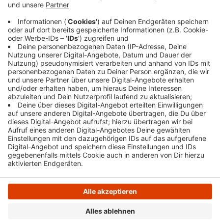
Aktion lief schon zum 23. Mal. Laut Stadt haben
die Helfer überwiegend Plastik- und Papiermüll
gesammelt, dieses Mal seien aber auch viele
Altreifen dabei gewe
Veröffentlicht:
Montag, 31.03.2025 14:18
Anzeige
Anzeige
Anzeige