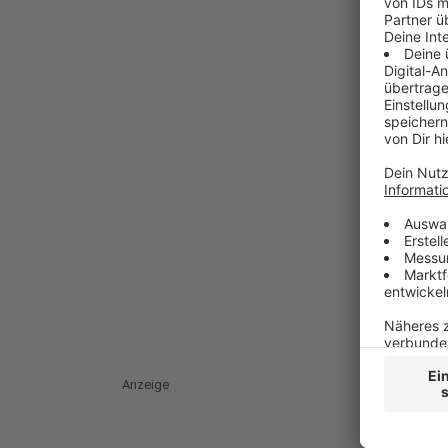
Anzeige