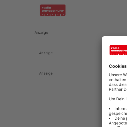
Anzeige
Anzeige
Anzeige