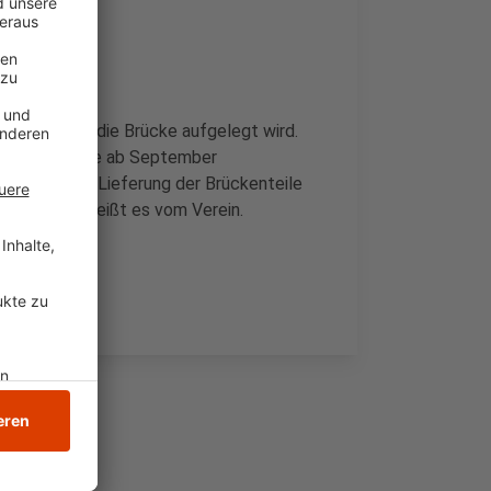
ern, auf die die Brücke aufgelegt wird.
ass die Brücke ab September
esende keine Lieferung der Brückenteile
t werden, heißt es vom Verein.