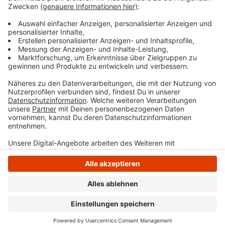
www.sprockhoevel.de/gemeindebaeume zu finden.
Veröffentlicht:
Dienstag, 19.09.2023 07:04
Anzeige
Anzeige
Anzeige
Anzeige