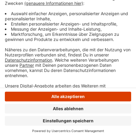
pv-foerderprogramme@stadt-witten.de angefordert
oder nach Terminvereinbarung in der Annenstraße 113,
Zimmer 208, abgeholt werden.
Anzeige
Anzeige
Anzeige
Anzeige