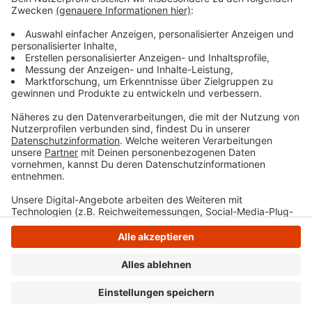
auch schon ein Zweier-Team. Einen Link zur Anmeldung
gibts
hier.
Anzeige
Anzeige
Anzeige
Anzeige