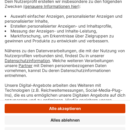
Städten, unter anderem weil die Wirtschaft gerade
schlechter läuft. Dann zahlen Firmen weniger
Gewerbesteuer.
Die Stadt Wetter zum Beispiel musste deswegen
dieses Jahr einen Nachtragshaushalt beschließen.
Anzeige
Anzeige
Anzeige