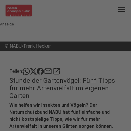
menu
Anzeige
©
NABU/Frank Hecker
mail
open_in_new
Teilen:
Stunde der Gartenvögel: Fünf Tipps
für mehr Artenvielfalt im eigenen
Garten
Wie helfen wir Insekten und Vögeln? Der
Naturschutzbund NABU hat fünf einfache und
nicht kostspielige Tipps, wie wir für mehr
Artenvielfalt in unseren Gärten sorgen können.