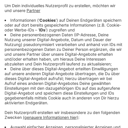
Veröffentlicht:
Dienstag, 16.11.2021 09:20
Anzeige
Die Stadt Hattingen will so für mehr Sicherheit in der
Pandemie sorgen. Ausnahmen gelten für unter 16-
Jährige, wenn keine Schulferien sind. Kinder und
Jugendliche gelten durch die Testungen an Schulen
und Kitas als den Genesenen und Geimpften
gleichgestellt.
Anzeige