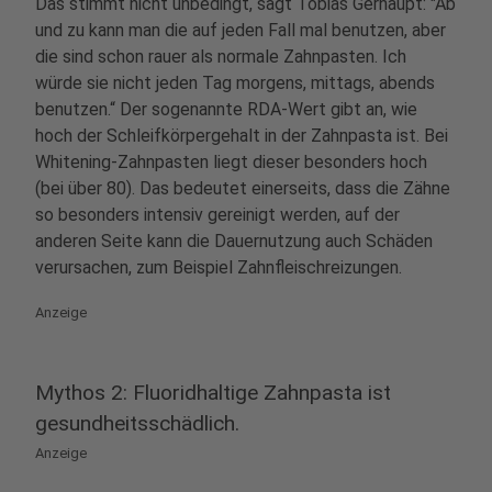
Das stimmt nicht unbedingt, sagt Tobias Gerhaupt: "Ab
und zu kann man die auf jeden Fall mal benutzen, aber
die sind schon rauer als normale Zahnpasten. Ich
würde sie nicht jeden Tag morgens, mittags, abends
benutzen.“ Der sogenannte RDA-Wert gibt an, wie
hoch der Schleifkörpergehalt in der Zahnpasta ist. Bei
Whitening-Zahnpasten liegt dieser besonders hoch
(bei über 80). Das bedeutet einerseits, dass die Zähne
so besonders intensiv gereinigt werden, auf der
anderen Seite kann die Dauernutzung auch Schäden
verursachen, zum Beispiel Zahnfleischreizungen.
Anzeige
Mythos 2: Fluoridhaltige Zahnpasta ist
gesundheitsschädlich.
Anzeige