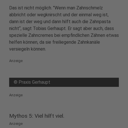
Das ist nicht möglich. "Wenn man Zahnschmelz
abbricht oder wegknirscht und der einmal weg ist,
dann ist der weg und dann hilft auch die Zahnpasta
nicht“, sagt Tobias Gerhaupt. Er sagt aber auch, dass
spezielle Zahncremes bei empfindlichen Zähnen etwas
helfen können, da sie freiliegende Zahnkanäle
versiegeln können.
Anzeige
©
Praxis Gerhaupt
Anzeige
Mythos 5: Viel hilft viel.
Anzeige