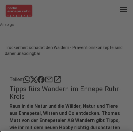
menu
Anzeige
Trockenheit schadet den Wäldern - Präventionskonzepte sind
daher unabdingbar
mail
open_in_new
Teilen:
Tipps fürs Wandern im Ennepe-Ruhr-
Kreis
Raus in die Natur und die Wälder, Natur und Tiere
aus Ennepetal, Witten und Co entdecken. Thomas
Matt von der Ennepetaler AG Wandern gibt Tipps,
wie ihr mit dem neuen Hobby richtig durchstarten