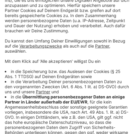
Anzeige
Neue Tabs machen
Anzeige
Ein Klick mit dem Mausrad auf einen Link im Browser
öffnet immer den neuen Inhalt in einem neuem Tab. So
bleibt beim Surfen und Recherchieren die
Übersichtlichkeit über die besuchten Seiten erhalten.
Anzeige