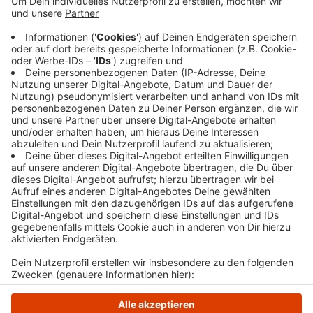
und wurden dabei stark beschädigt. Die Polizei
schätzt den Schaden auf ein paar 10.000 Euro.
Sowohl der Mann aus Wetter als auch die
Bochumerin haben sich bei dem Unfall verletzt.
Rettungskräfte haben beide in Krankenhäuser
gebracht.
Veröffentlicht:
Dienstag, 19.05.2026 11:00
Anzeige
Anzeige
Anzeige