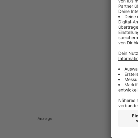
Anzeige