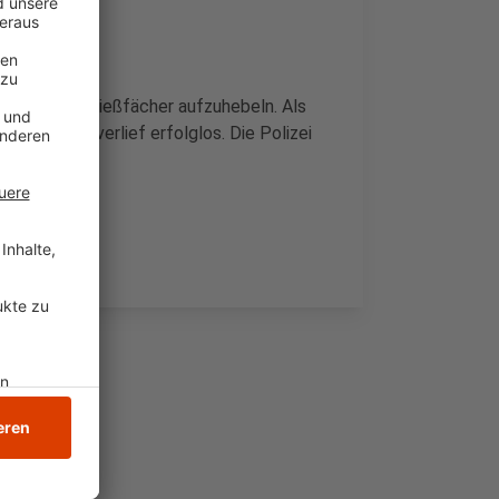
 ab, die Schließfächer aufzuhebeln. Als
e Fahndung verlief erfolglos. Die Polizei