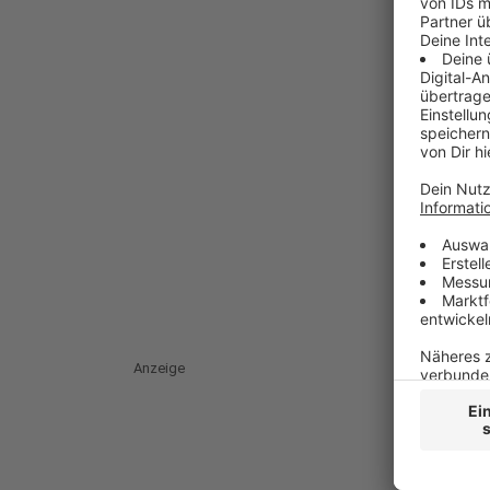
Anzeige