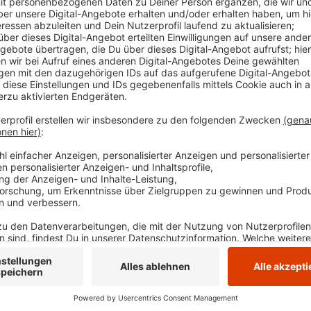
Anzeige
Der ausgelöste Alarm hielt sie nicht von dem Versuch
ihnen das nicht gelang, flüchteten sie ohne Beute. Ein
sucht Zeugen.
Anzeige