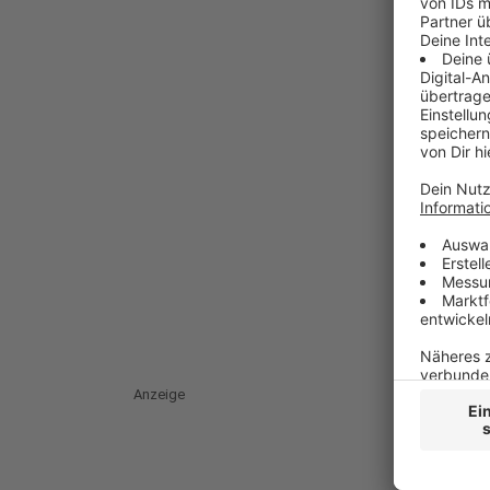
Anzeige