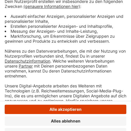
Wetter leicht, weil ihn eine entgegenkommende
Autofahrerin beim Linksabbiegen übersehen hatte.
In Bochum-Linden kamen ein Hattinger
Motorradfahrer und sein Beifahrer ums Leben.
Die Infos dazu gibt es hier.
Anzeige
Anzeige
Anzeige