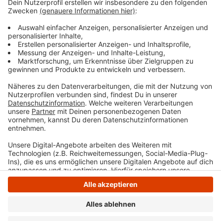
gegen die Wand hauen wollen, geht in eben diesem
Kopf von Laura Potting ein Karussell los. Irgendwo
zwischen wirren Gedanken und scharfer
Alltagsbeobachtung. Ein bisschen ausgeflippt,
meistens bunt und nie ganz ernst gemeint.
Anzeige
Anzeige
Anzeige