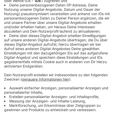
Energie stören laut des 78-Jährigen das deutsche
Geschäftsmodell massiv.
Anzeige
Die Rolle der westfälischen
Friedenskonferenz
Anzeige
Steinbrück
betont dabei, wie wichtig es sei, mit den
anderen Nationen über die Kernprobleme
Deutschlands und Europas zu debattieren. Man müsse
aber auch über das europaweite Problem der
Migration und der europäischen Sicherheit sprechen,
auch die globale wirtschaftliche Entwicklung sei ein
wichtiges Thema, über das gesprochen werden kann