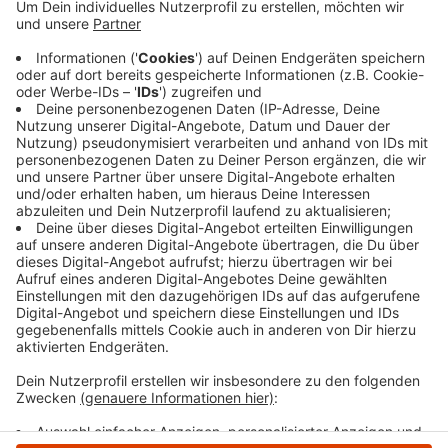
so Michelsen. Wir hätten Trockenschäden,
Sonnenbrand und auch in die Eichen drängen
zunehmend Schadorganismen wie der
Eichenprachtkäfer und machen unseren Bäumen
das Leben schwer. Weil sich die Bedingungen
verändert haben, stehen auch die Wälder bei uns im
Kreis vor großen Veränderungen.
Veröffentlicht:
Montag, 10.03.2025 07:57
Anzeige
Anzeige