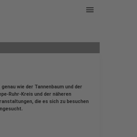
menu
 genau wie der Tannenbaum und der
epe-Ruhr-Kreis und der näheren
ranstaltungen, die es sich zu besuchen
engesucht.