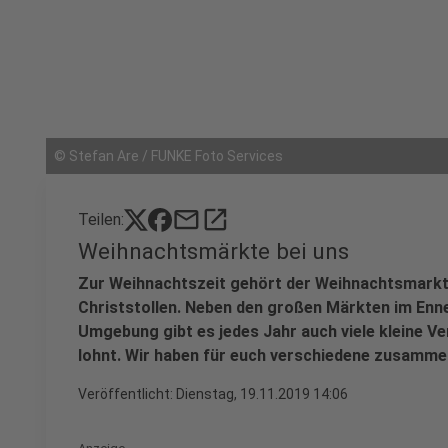
©
Stefan Are / FUNKE Foto Services
mail
open_in_new
Teilen:
Weihnachtsmärkte bei uns
Zur Weihnachtszeit gehört der Weihnachtsmarkt
Christstollen. Neben den großen Märkten im Enn
Umgebung gibt es jedes Jahr auch viele kleine Ve
lohnt. Wir haben für euch verschiedene zusamm
Veröffentlicht:
Dienstag, 19.11.2019 14:06