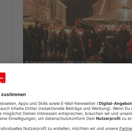
©
Svenja Hanusch / FUNKE Foto Services