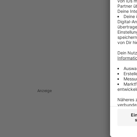
Anzeige