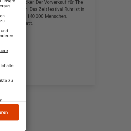
-Fans Ben Zucker. Der Vorverkauf für The
seit Wochen. Das Zeltfestival Ruhr ist in
amen mehr als 140.000 Menschen.
September statt.