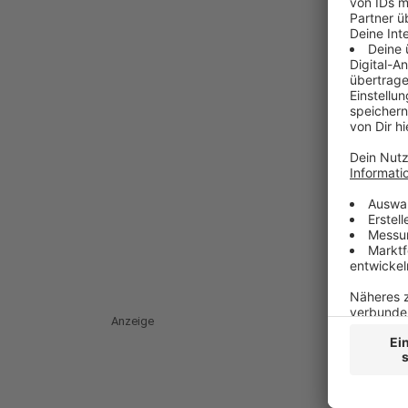
Anzeige