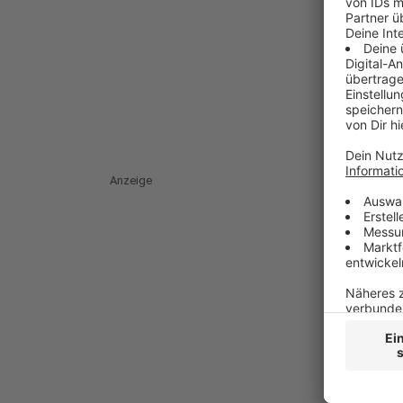
Anzeige