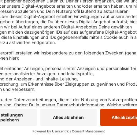
Anzeige