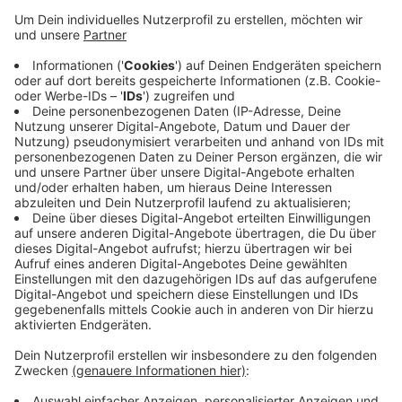
Anzeige
Es ist eine Art digitales Schaufenster für Einzelhändler,
Gastronomen und Unternehmen. Mit einem Blick soll
sichtbar sein, was die Unternehmen vor Ort alles für
die Wetteraner zu bieten haben. Sie können zum
Beispiel aktuelle Angebote posten. Die Pandemie hat
den Trend verstärkt, im Internet einzukaufen, das geht
zu Lasten der Einzelhändler in den Innenstädten.
Diesem Trend soll das neue Portal entgegenwirken.
Anzeige