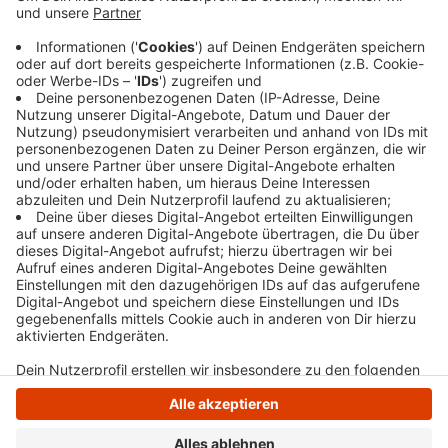
Anzeige
153 rote Schuhe sollen für 153 Frauen stehen, die im
vergangenen Jahr durch Femizide zu Tode gekommen
sind. Die Stadt Wetter nimmt die Schuhe an
Infoständen in den beiden Rathäusern entgegen.
Anzeige
Anzeige
Anzeige