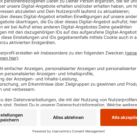
gesperrt. Die Umleitungen sind mit dem Roten P
Veröffentlicht:
Mittwoch, 15.11.2023 15:38
Anzeige