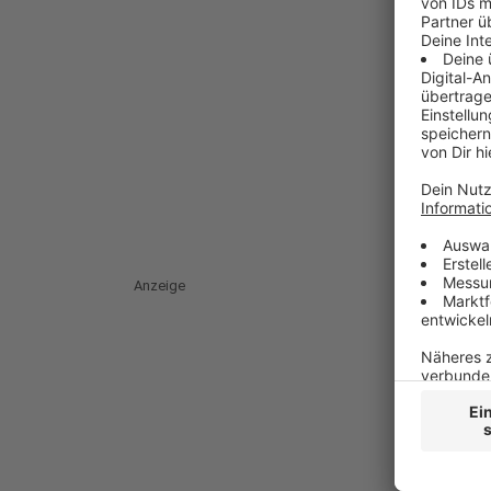
Anzeige