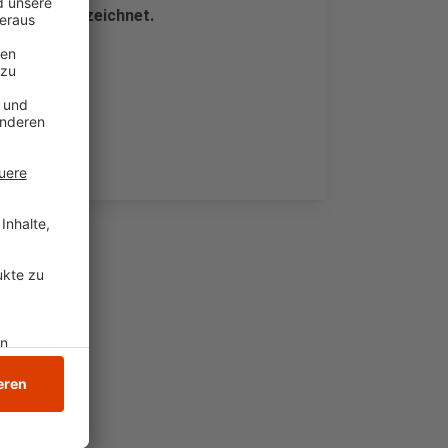
unkt gekennzeichnet.