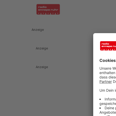
Anzeige
Anzeige
Anzeige