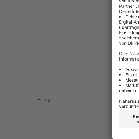
Anzeige