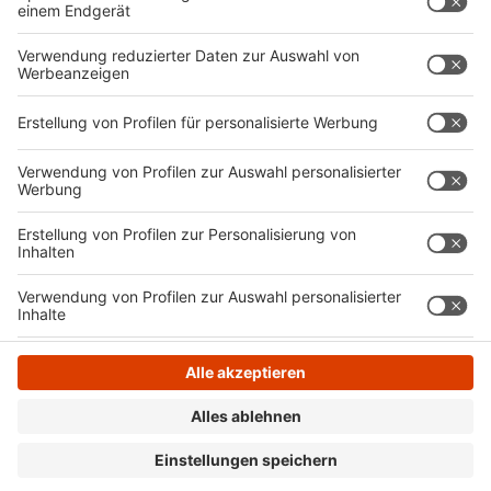
limitiert und daher sehr exklusiv.
Anzeige
Anzeige
Anzeige
Anzeige
Anzeige