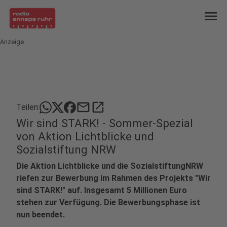
menu
Anzeige
mail
open_in_new
Teilen:
Wir sind STARK! - Sommer-Spezial
von Aktion Lichtblicke und
Sozialstiftung NRW
Die Aktion Lichtblicke und die SozialstiftungNRW
riefen zur Bewerbung im Rahmen des Projekts "Wir
sind STARK!" auf. Insgesamt 5 Millionen Euro
stehen zur Verfügung. Die Bewerbungsphase ist
nun beendet.