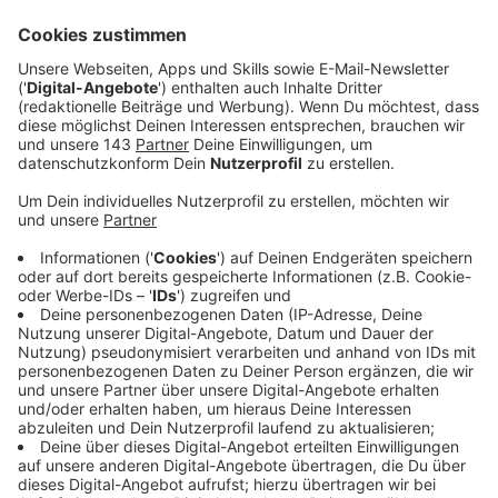
den klassischen Verwaltungsberuf werden Azubis
gesucht. Die Ausbildungen beginnen im August und
September des kommenden Jahres. Alle freien
Stellen und weitere Infos:
Studien- und Ausbildungsgänge 2025 bei der Stadt
Witten:
Forstwirtin / Forstwirt – 1 Platz
Gärtnerin oder Gärtner mit der Fachrichtung
Garten- und Landschaftsbau – 2 Plätze
Fachinformatikerin / Fachinformatiker,
Fachrichtung Anwendungsentwicklung – 1 Platz
Fachinformatikerin / Fachinformatiker,
Fachrichtung Systemintegration – 2 Plätze