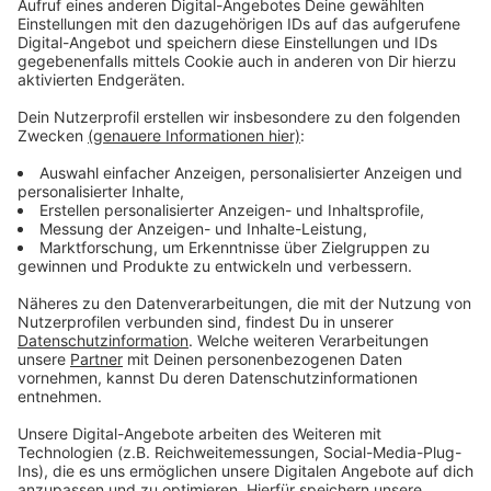
Praxisintegrierte Ausbildung (PiA) zur staatlich
anerkannten Erzieherin / Erzieher, Offener
Ganztag (OGS) – 3 Plätze
Praxisintegrierte Ausbildung (PiA) zur staatlich
anerkannten Kinderpflegerin /Kinderpfleger – 8
Plätze
Praxisintegrierte Ausbildung (PiA) zur staatlich
anerkannten Erzieherin
Erzieher, Kita – 8 Plätze
Bachelor of Law – 4 Plätze
Verwaltungsfachangestellte – 4 Plätze
Alle ausführlichen Informationen findet man online
auf Interamt. Wer Fragen zu den Studien- und