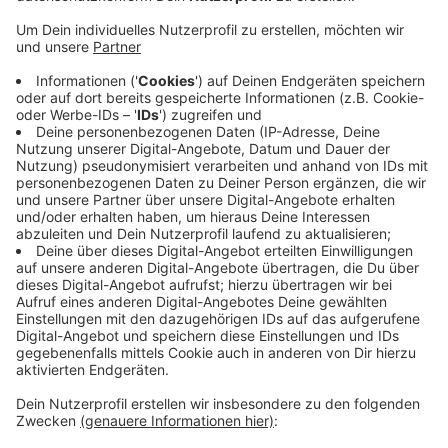
unterstützt von Stadt Witten und Zoll.
Veröffentlicht:
Dienstag, 06.05.2025 15:49
Anzeige
Neben der Geschwindigkeit kontrollierten die
Einsatzkräfte zusätzlich im gewerblichen Güterverkehr
die Ladungssicherung und die Fahrer. Dabei haben sie
sechs Verstöße festgestellt. Außerdem ermittelt der
Zoll jetzt in mehreren Fällen wegen des Verdachts auf
Schwarzarbeit und in einem Fall wegen des Verstoßes
gegen den Mindestlohn.
Anzeige