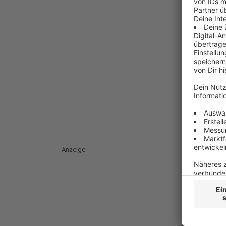
Anzeige