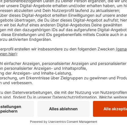
gesperrt. Alle anderen Angebote sind weiter zug
Zeit, um die Halle zu einem Multifunktionsraum 
Stadt Witten voraussichtlich bis zum Sommer.
Veröffentlicht:
Montag, 17.02.2025 08:10
Anzeige