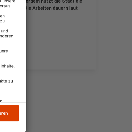
änglich. Außerdem nutzt die Stadt die
umzubauen. Die Arbeiten dauern laut