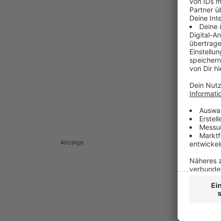
Anzeige