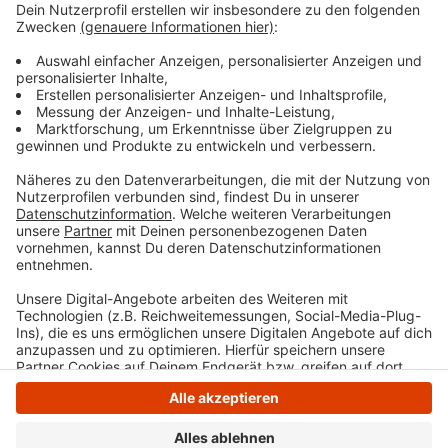
Uhr (Sommerzeit), sowie um 2.04, 3.04 und 4.04
Uhr (Winterzeit) los. Abfahrt ab Hattingen Mitte
nach Bochum ist 1.33, 2.33 Uhr (Sommerzeit),
sowie um 2.33, 3.33 und 4.33 Uhr (Winterzeit).
Veröffentlicht:
Freitag, 25.10.2024 07:53
Anzeige
Anzeige
Anzeige