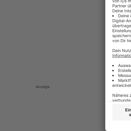
Anzeige